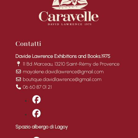
Contatti
Davide Lawrence Exhibitions and Books.1975
11 Bd Marceau, 13210 Saint-Rémy de Provence
mayalene.davidlawrence@gmail.com
boutique.davidlawrence@gmail.com
06 60 87 01 21
fab fa-facebook
fab fa-facebook
Spazio albergo di Lagoy