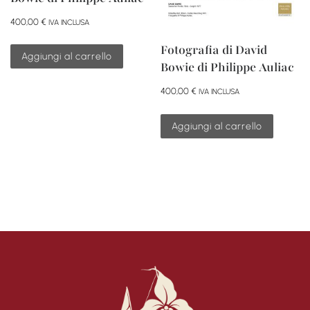
400,00
€
IVA INCLUSA
Fotografia di David
Aggiungi al carrello
Bowie di Philippe Auliac
400,00
€
IVA INCLUSA
Aggiungi al carrello