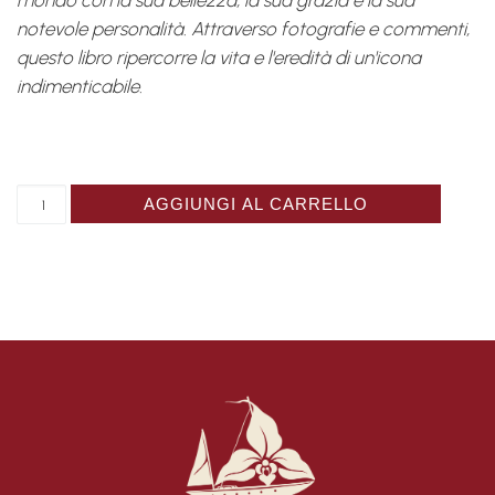
mondo con la sua bellezza, la sua grazia e la sua
notevole personalità. Attraverso fotografie e commenti,
questo libro ripercorre la vita e l'eredità di un'icona
indimenticabile.
Catalogue Diana, tu nous manques quantità
AGGIUNGI AL CARRELLO