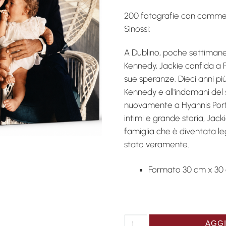
200 fotografie con comme
Sinossi:
A Dublino, poche settimane
Kennedy, Jackie confida a Pa
sue speranze. Dieci anni più
Kennedy e all'indomani del 
nuovamente a Hyannis Port. 
intimi e grande storia, Jack
famiglia che è diventata le
stato veramente.
Formato 30 cm x 30
Catalogue Jacqueline Bouv
AGGI