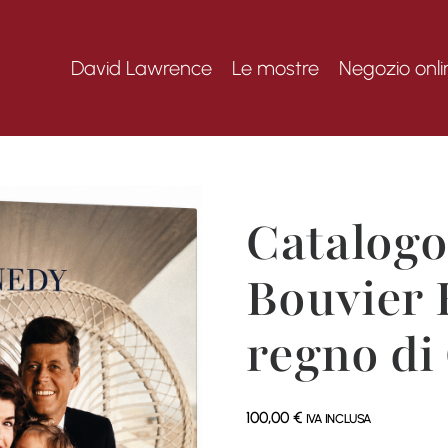
David Lawrence
Le mostre
Negozio onli
Catalogo
Bouvier 
regno di
100,00
€
IVA INCLUSA