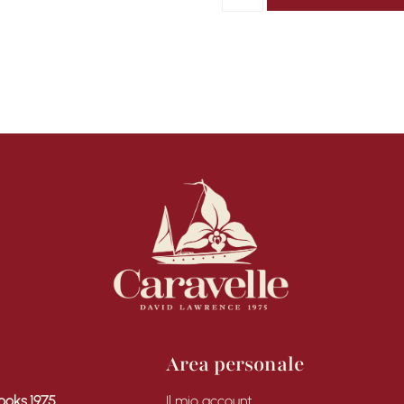
Area personale
ooks.1975
Il mio account