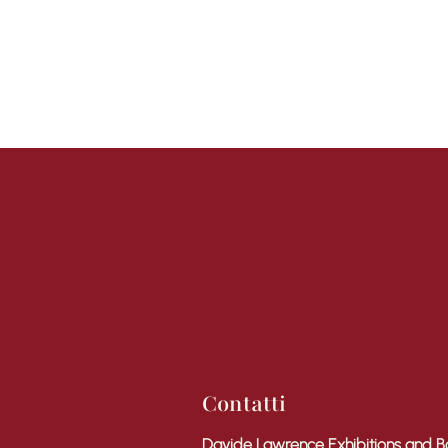
Contatti
Davide Lawrence Exhibitions and B