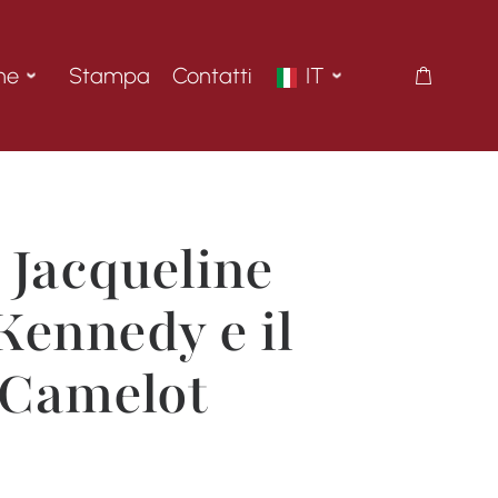
ne
Stampa
Contatti
IT
 Jacqueline
Kennedy e il
 Camelot