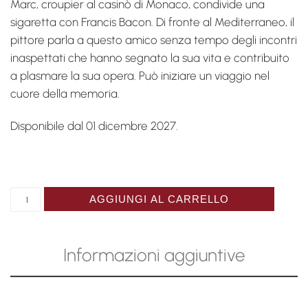
Marc, croupier al casinò di Monaco, condivide una
sigaretta con Francis Bacon. Di fronte al Mediterraneo, il
pittore parla a questo amico senza tempo degli incontri
inaspettati che hanno segnato la sua vita e contribuito
a plasmare la sua opera. Può iniziare un viaggio nel
cuore della memoria.
Disponibile dal 01 dicembre 2027.
Catalogue Rencontres accidentelle, Francis Bacon quant
AGGIUNGI AL CARRELLO
Informazioni aggiuntive