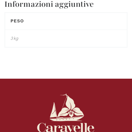
Informazioni aggiuntive
PESO
3 kg