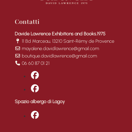
Contatti
Davide Lawrence Exhibitions and Books.1975
11 Bd Marceau, 13210 Saint-Rémy de Provence
mayalene.davidlawrence@gmail.com
boutique.davidlawrence@gmail.com
06 60 87 01 21
fab fa-facebook
fab fa-facebook
Spazio albergo di Lagoy
fab fa-facebook