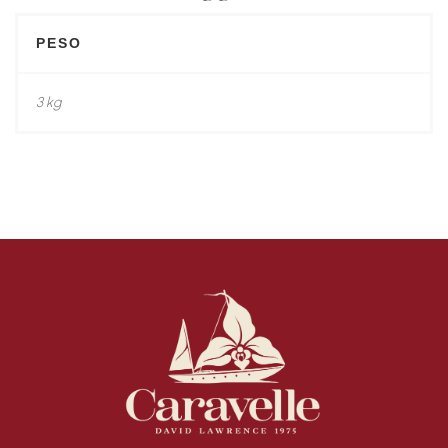
PESO
3 kg