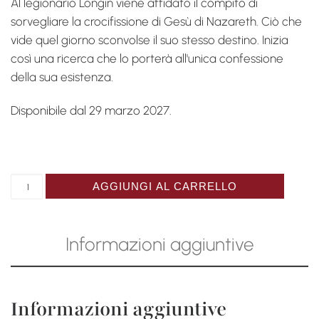
Al legionario Longin viene affidato il compito di
sorvegliare la crocifissione di Gesù di Nazareth. Ciò che
vide quel giorno sconvolse il suo stesso destino. Inizia
così una ricerca che lo porterà all'unica confessione
della sua esistenza.
Disponibile dal 29 marzo 2027.
Catalogue "Me pardonneras-tu ?" quantità
AGGIUNGI AL CARRELLO
Informazioni aggiuntive
Informazioni aggiuntive