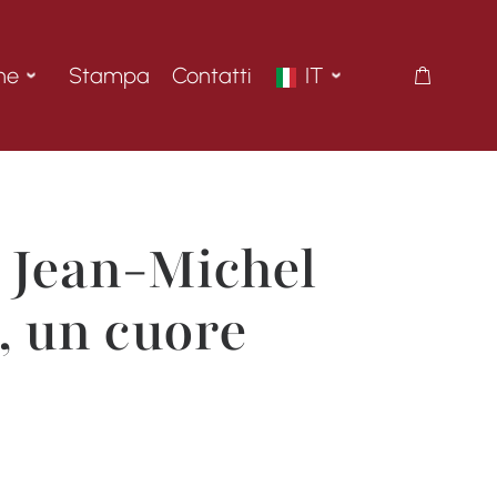
ne
Stampa
Contatti
IT
 Jean-Michel
, un cuore