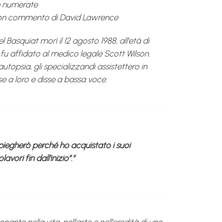
 numerate
con commento di David Lawrence
asquiat morì il 12 agosto 1988, all'età di
o fu affidato al medico legale Scott Wilson.
'autopsia, gli specializzandi assistettero in
olse a loro e disse a bassa voce:
spiegherò perché ho acquistato i suoi
avori fin dall'inizio”.”