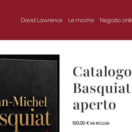
David Lawrence
Le mostre
Negozio onli
Catalogo
Basquiat
aperto
100,00
€
IVA INCLUSA