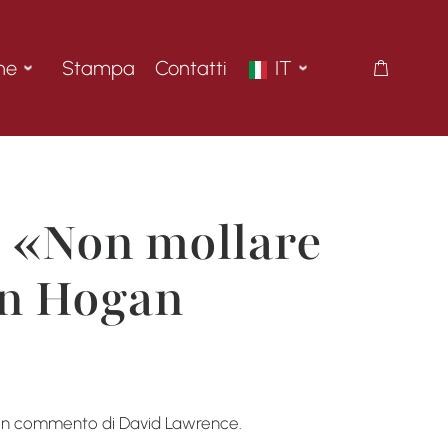
ne
Stampa
Contatti
IT
 «Non mollare
en Hogan
 con commento di David Lawrence.