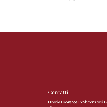
Contatti
Davide Lawrence Exhibitions and B