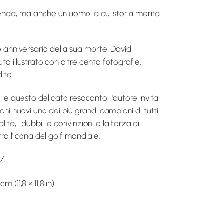
enda, ma anche un uomo la cui storia merita
 anniversario della sua morte, David
to illustrato con oltre cento fotografie,
ite.
e questo delicato resoconto, l'autore invita
chi nuovi uno dei più grandi campioni di tutti
lità, i dubbi, le convinzioni e la forza di
ro l'icona del golf mondiale.
7.
 (11,8 × 11,8 in)