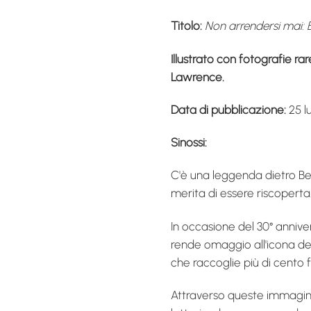
Titolo:
Non arrendersi mai:
Illustrato con fotografie r
Lawrence.
Data di pubblicazione:
25 l
Sinossi:
C'è una leggenda dietro Be
merita di essere riscoperta
In occasione del 30° anniv
rende omaggio all'icona de
che raccoglie più di cento f
Attraverso queste immagini e