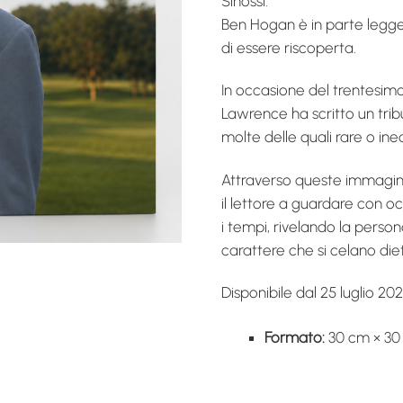
Sinossi:
Ben Hogan è in parte legg
di essere riscoperta.
In occasione del trentesimo
Lawrence ha scritto un tribu
molte delle quali rare o ined
Attraverso queste immagini 
il lettore a guardare con oc
i tempi, rivelando la persona
carattere che si celano diet
Disponibile dal 25 luglio 202
Formato:
30 cm × 30 cm