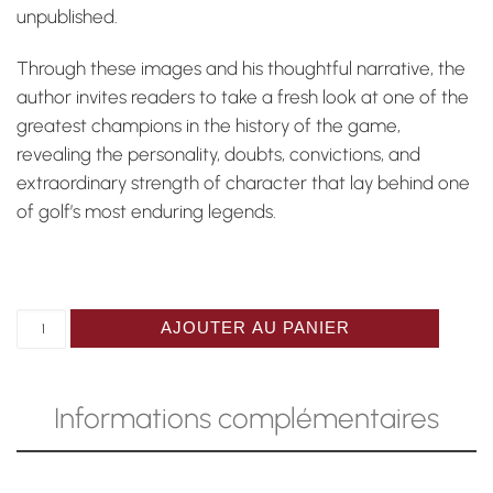
unpublished.
Through these images and his thoughtful narrative, the
author invites readers to take a fresh look at one of the
greatest champions in the history of the game,
revealing the personality, doubts, convictions, and
extraordinary strength of character that lay behind one
of golf’s most enduring legends.
quantité de Catalogue "Ne renoncez jamais", Ben Hogan
AJOUTER AU PANIER
Informations complémentaires