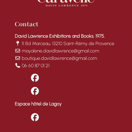
Contact
David Lawrence Exhibitions and Books. 1975.
11 Bd Marceau, 13210 Saint-Rémy de Provence
mayalene.davidlawrence@gmail.com
boutique.davidlawrence@gmail.com
06 60 87 01 21
fab fa-facebook
fab fa-facebook
Espace hôtel de Lagoy
fab fa-facebook