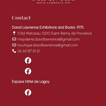
Contact
David Lawrence Exhibitions and Books. 1975.
11 Bd Marceau, 13210 Saint-Rémy de Provence
mayalene.davidlawrence@gmail.com
boutique.davidlawrence@gmail.com
06 60 87 01 21
fab fa-facebook
fab fa-facebook
Espace hôtel de Lagoy
fab fa-facebook