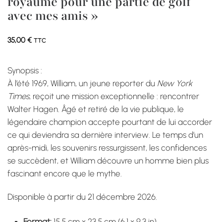
royaume pour une partie de golf
avec mes amis »
35,00
€
TTC
Synopsis :
À l’été 1969, William, un jeune reporter du
New York
Times
, reçoit une mission exceptionnelle : rencontrer
Walter Hagen. Âgé et retiré de la vie publique, le
légendaire champion accepte pourtant de lui accorder
ce qui deviendra sa dernière interview. Le temps d’un
après-midi, les souvenirs ressurgissent, les confidences
se succèdent, et William découvre un homme bien plus
fascinant encore que le mythe.
Disponible à partir du 21 décembre 2026.
Format:
15.5 cm × 23.5 cm (6.1 × 9.3 in)