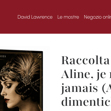
David Lawrence
Le mostre
Negozio onli
Raccolta 
Aline, je
jamais (A
dimentic