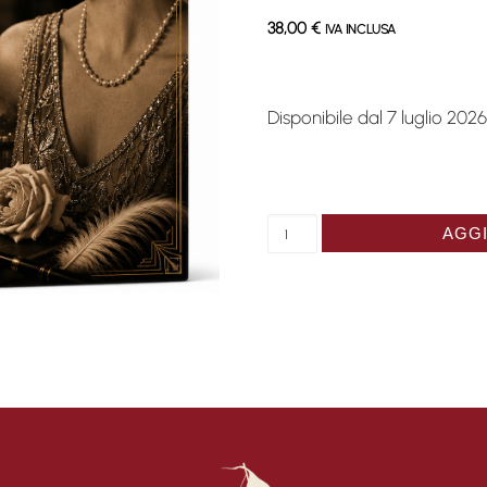
38,00
€
IVA INCLUSA
Disponibile dal 7 luglio 202
Recueil de poésies, Aline, 
AGGI