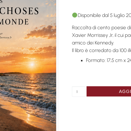
Disponibile dal 5 luglio 2
Raccolta di cento poesie d
Xavier Morrissey Jr, il cui 
amico dei Kennedy.
Il libro è corredato da 100 il
Formato: 17,5 cm x 2
On ne devrait jamais sépa
AGGI