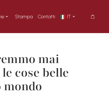
ne
Stampa
Contatti
IT
remmo mai
le cose belle
o mondo