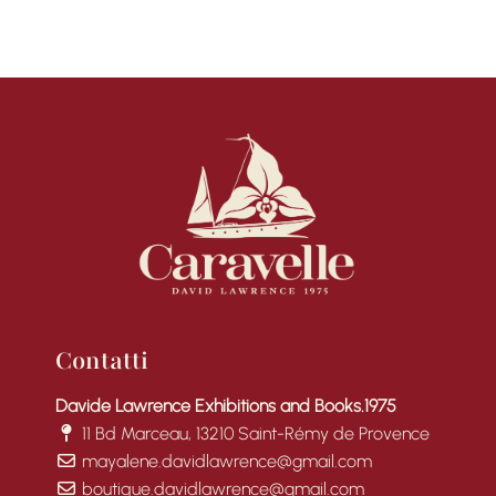
Contatti
Davide Lawrence Exhibitions and Books.1975
11 Bd Marceau, 13210 Saint-Rémy de Provence
mayalene.davidlawrence@gmail.com
boutique.davidlawrence@gmail.com