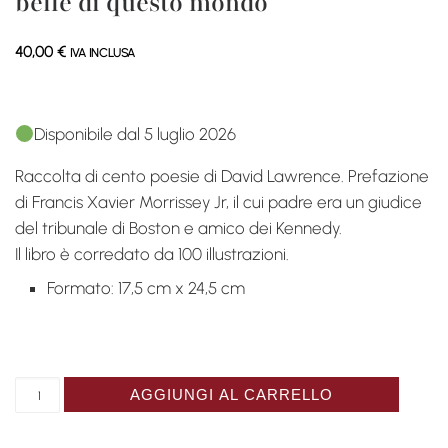
belle di questo mondo
40,00
€
IVA INCLUSA
Disponibile dal 5 luglio 2026
Raccolta di cento poesie di David Lawrence. Prefazione
di Francis Xavier Morrissey Jr, il cui padre era un giudice
del tribunale di Boston e amico dei Kennedy.
Il libro è corredato da 100 illustrazioni.
Formato: 17,5 cm x 24,5 cm
On ne devrait jamais séparer les belles choses de ce mo
AGGIUNGI AL CARRELLO