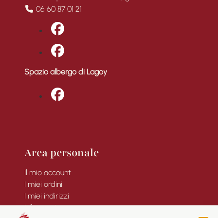
06 60 87 01 21
fab fa-facebook
fab fa-facebook
Spazio albergo di Lagoy
fab fa-facebook
Area personale
Il mio account
I miei ordini
I miei indirizzi
Informazioni