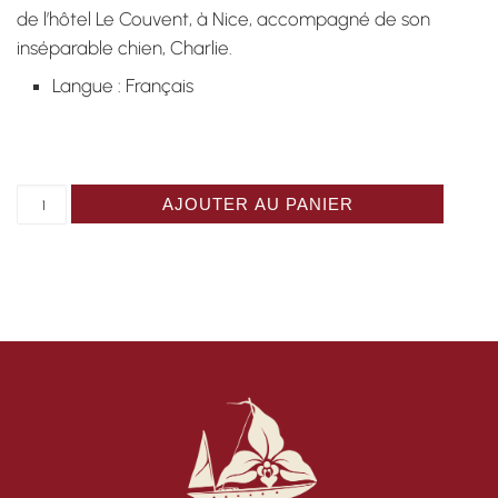
de l’hôtel Le Couvent, à Nice, accompagné de son
inséparable chien, Charlie.
Langue : Français
quantité de Roman Les Récifs de Truman Capote
AJOUTER AU PANIER