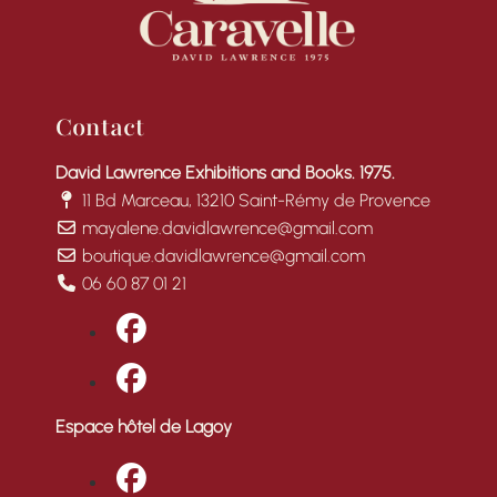
Contact
David Lawrence Exhibitions and Books. 1975.
11 Bd Marceau, 13210 Saint-Rémy de Provence
mayalene.davidlawrence@gmail.com
boutique.davidlawrence@gmail.com
06 60 87 01 21
fab fa-facebook
fab fa-facebook
Espace hôtel de Lagoy
fab fa-facebook